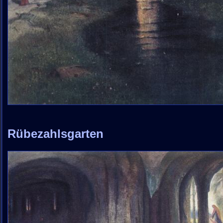
Rübezahlsgarten