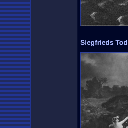
Siegfrieds Tod