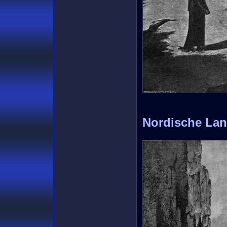
Nordische Land