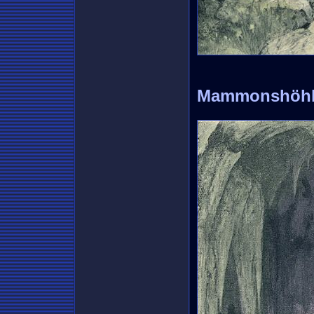
Mammonshöh