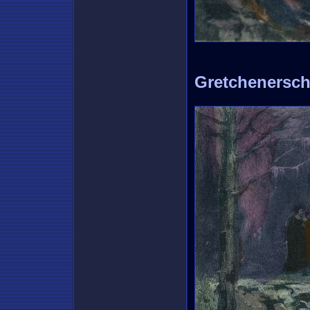
Gretchenersc